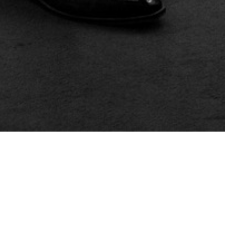
&#x47;
CHRISTOPHE & FABIEN