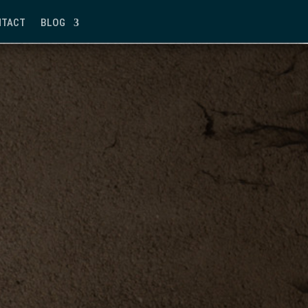
NTACT
BLOG