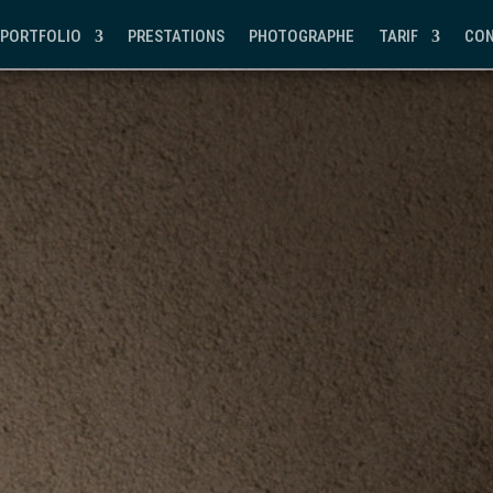
PORTFOLIO
PRESTATIONS
PHOTOGRAPHE
TARIF
CO